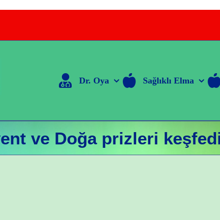
Dr. Oya
Sağlıklı Elma
ent ve Doğa prizleri keşfed