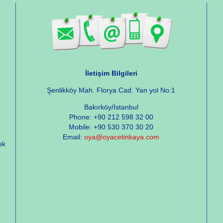
İletişim Bilgileri
Şenlikköy Mah. Florya Cad. Yan yol No:1
Bakırköy/İstanbul
Phone: +90 212 598 32 00
Mobile: +90 530 370 30 20
Email:
oya@oyacetinkaya.com
ek