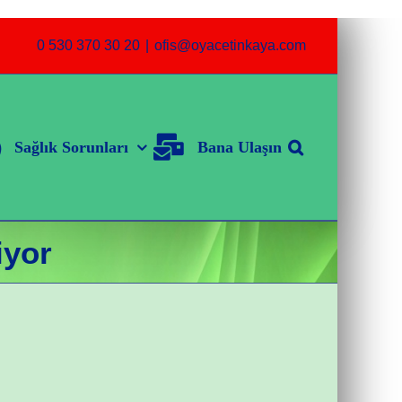
0 530 370 30 20
|
ofis@oyacetinkaya.com
Sağlık Sorunları
Bana Ulaşın
iyor