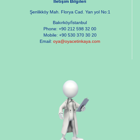
İletişim Bilgileri
Şenlikköy Mah. Florya Cad. Yan yol No:1
Bakırköy/İstanbul
Phone: +90 212 598 32 00
Mobile: +90 530 370 30 20
Email:
oya@oyacetinkaya.com