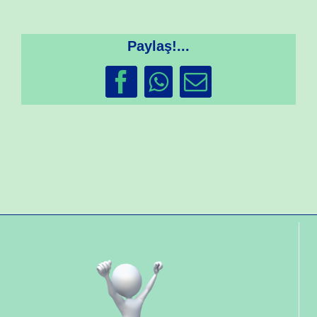
Paylaş!...
Facebook
WhatsApp
Email